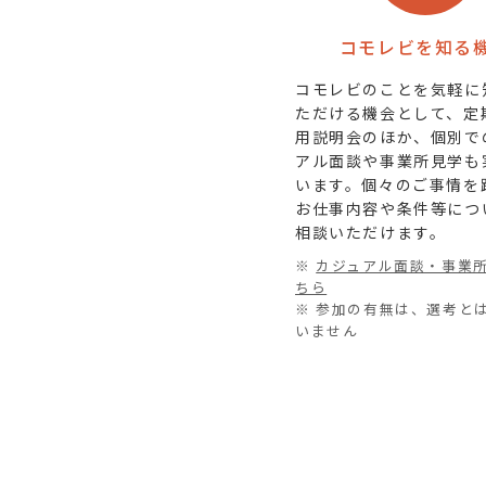
コモレビを知る
コモレビのことを気軽に
ただける機会として、定
用説明会のほか、個別で
アル面談や事業所見学も
います。個々のご事情を
お仕事内容や条件等につ
相談いただけます。
※
カジュアル面談・事業
ちら
※ 参加の有無は、選考と
いません