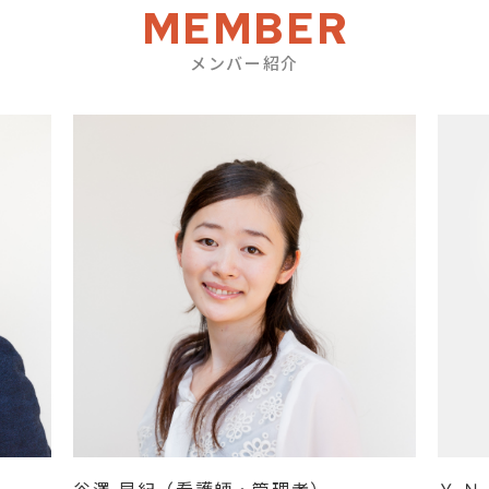
MEMBER
メンバー紹介
谷澤 早紀（看護師・管理者）
Ｙ.