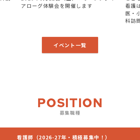
アローグ体験会を開催します
看護
医・
科訪
イベント一覧
POSITION
募集職種
看護師（2026-27年・積極募集中！）