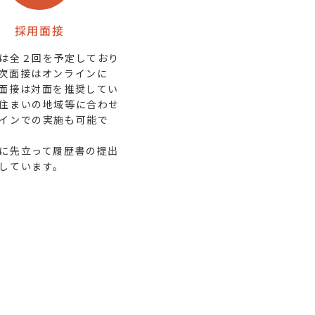
採用面接
は全２回を予定しており
次面接はオンラインに
面接は対面を推奨してい
住まいの地域等に合わせ
インでの実施も可能で
に先立って履歴書の提出
しています。