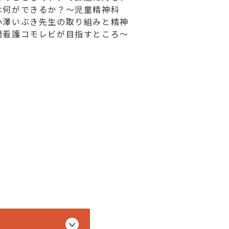
は何ができるか？～児童精神科
小澤いぶき先生の取り組みと精神
問看護コモレビが目指すところ～