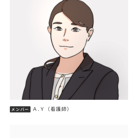
Ａ.Ｙ（看護師）
メンバー