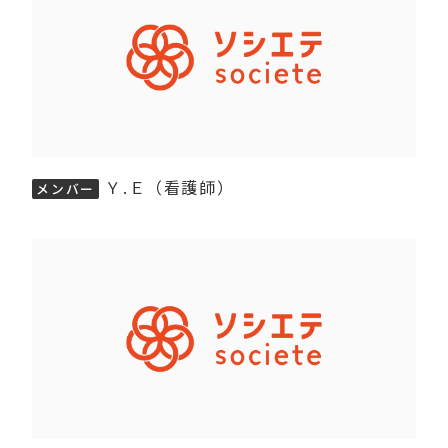
Ｙ.Ｅ（看護師）
メンバー