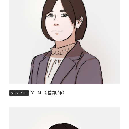
Ｙ.Ｎ（看護師）
メンバー