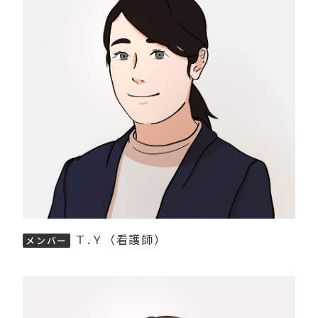
Ｔ.Ｙ（看護師）
メンバー