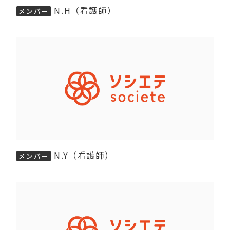
N.H（看護師）
メンバー
N.Y（看護師）
メンバー