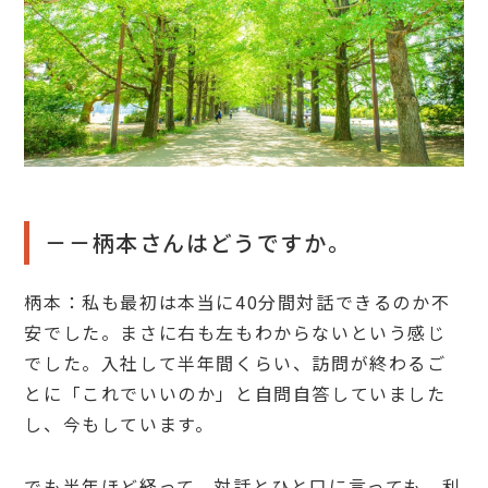
－－柄本さんはどうですか。
柄本：私も最初は本当に40分間対話できるのか不
安でした。まさに右も左もわからないという感じ
でした。入社して半年間くらい、訪問が終わるご
とに「これでいいのか」と自問自答していました
し、今もしています。
でも半年ほど経って、対話とひと口に言っても、利