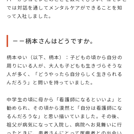
では対話を通してメンタルケアができることを知
って入社しました。
－－柄本さんはどうですか。
柄本ゆい（以下、柄本）：子どもの頃から自分の
周りにいる人が、大人も子どもも生きづらそうな
人が多く、「どうやったら自分らしく生きられる
んだろう」と問いを持っていました。
中学生の頃に母から「看護師になるといいよ」と
勧められ、その頃から漠然と「自分は看護師にな
るんだろうな」と思い描いていました。その後、
祖父が病気になって入院し、病院へお見舞いに行
ったときに、患者さんにとって医療者との出会い