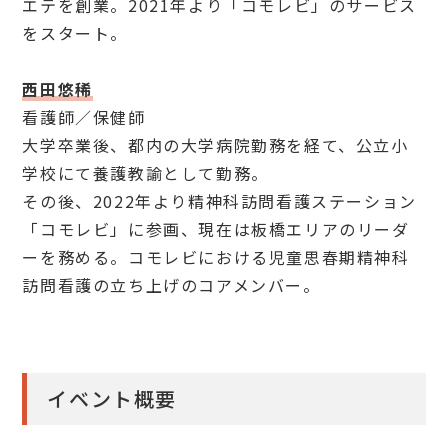
エテを創業。2021年より「コモレビ」のサービス
をスタート。
西田悠稀
看護師／保健師
大学卒業後、都内の大学病院勤務を経て、公立小
学校にて養護教諭として勤務。
その後、2022年より精神科訪問看護ステーション
「コモレビ」に参画、現在は板橋エリアのリーダ
ーを務める。コモレビにおける児童思春期精神科
訪問看護の立ち上げのコアメンバー。
イベント概要