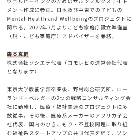
ウェルビーイングのためのザルツブルグステイト
メント作成に参画。日本及び中東での子どもの
Mental Health and Wellbeingのプロジェクトに
関わる。2022年7月よりこども家庭庁設立準備室
（現・こども家庭庁）アドバイザーを兼務。
森本真輔
株式会社ソシエテ代表（コモレビの運営会社代表
となります）
東京大学教養学部卒業後、野村総合研究所、ロー
ランド・ベルガーの2つの戦略コンサルティング会
社に勤務し、医療・福祉関連のプロジェクトに多
数従事。その後、医療系メーカーのアフリカ子会
社代表、国内のひきこもり・不登校問題に取り組
む福祉系スタートアップの共同代表を経て、ソシ