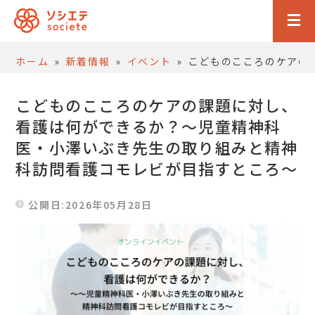
ホーム
»
新着情報
»
イベント
»
こどものこころのケアの
こどものこころのケアの課題に対し、
看護は何ができるか？～児童精神科
医・小澤いぶき先生の取り組みと精神
科訪問看護コモレビが目指すところ～
公開日:2026年05月28日